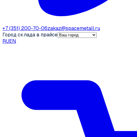
+7 (351) 200-70-06
zakaz@spacemetall.ru
Город склада в прайсе
RU
EN