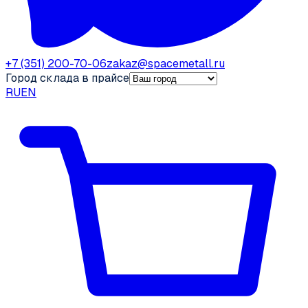
+7 (351) 200-70-06
zakaz@spacemetall.ru
Город склада в прайсе
RU
EN