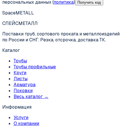
персональных данных (
политика
)
Получить код
SpaceMETALL
СПЕЙС
МЕТАЛЛ
Поставки труб, сортового проката и металлоизделий
по России и СНГ. Резка, отсрочка, доставка ТК.
Каталог
Трубы
Трубы профильные
Круги
Листы
Арматура
Поковки
Весь каталог →
Информация
Услуги
О компании