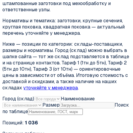
штампованные заготовки под мехообработку и
ответственные узлы.
Нормативы и тематика: заготовки, крупные сечения,
круглая поковка, квадратная поковка — актуальный
перечень уточняйте у менеджера.
Ниже — позиции по категории: склады-поставщики,
размеры и нормативы. Город (склад) можно выбрать в
шапке сайта — тот же склад подставляется в таблице
и на странице контактов. Тариф 1 (1тн до 5тн), Тариф 2
(5тн до 10тн), Тариф 3 (от 10тн) — ориентировочные
цены в зависимости от объёма. Итоговую стоимость с
доставкой и скидками, а также наличие на наших
складах
уточняйте у менеджера
.
Город (склад)
Наименование
Размер
Поиск
по таблице
Позиций:
1 036