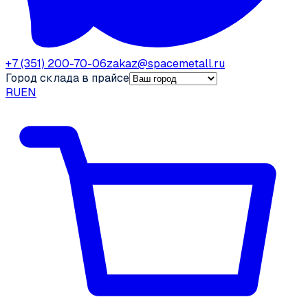
+7 (351) 200-70-06
zakaz@spacemetall.ru
Город склада в прайсе
RU
EN