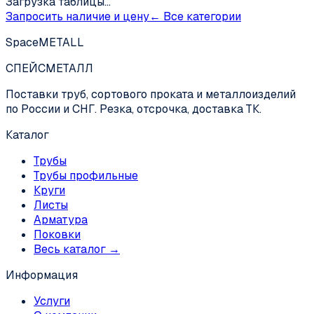
Загрузка таблицы…
Запросить наличие и цену
← Все категории
SpaceMETALL
СПЕЙС
МЕТАЛЛ
Поставки труб, сортового проката и металлоизделий
по России и СНГ. Резка, отсрочка, доставка ТК.
Каталог
Трубы
Трубы профильные
Круги
Листы
Арматура
Поковки
Весь каталог →
Информация
Услуги