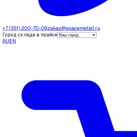
+7 (351) 200-70-06
zakaz@spacemetall.ru
Город склада в прайсе
RU
EN