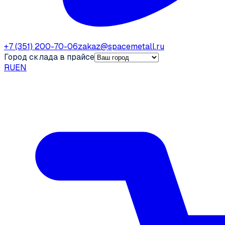
+7 (351) 200-70-06
zakaz@spacemetall.ru
Город склада в прайсе
RU
EN