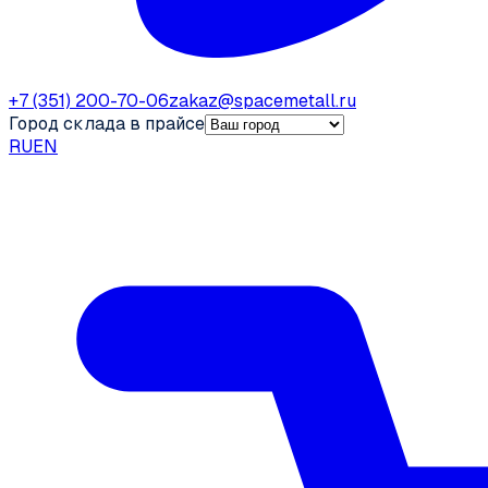
+7 (351) 200-70-06
zakaz@spacemetall.ru
Город склада в прайсе
RU
EN