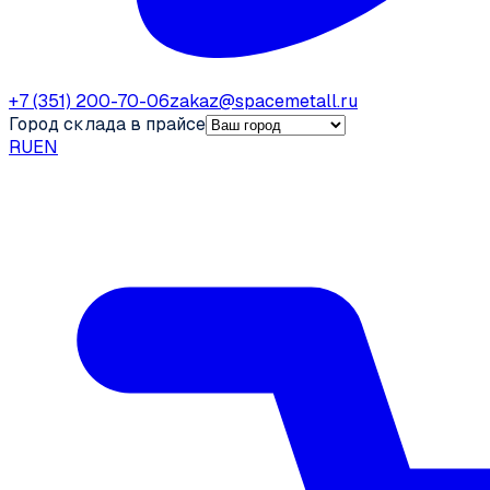
+7 (351) 200-70-06
zakaz@spacemetall.ru
Город склада в прайсе
RU
EN