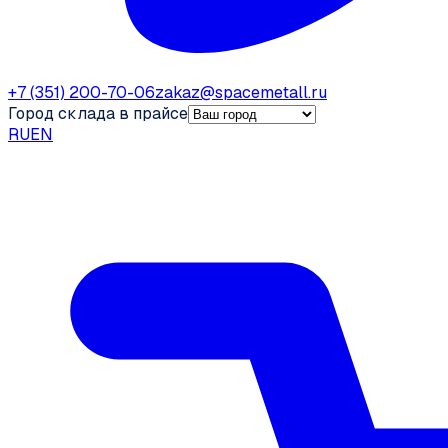
+7 (351) 200-70-06
zakaz@spacemetall.ru
Город склада в прайсе
RU
EN