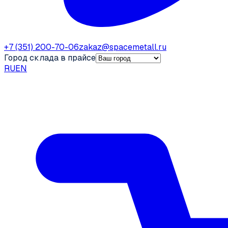
+7 (351) 200-70-06
zakaz@spacemetall.ru
Город склада в прайсе
RU
EN