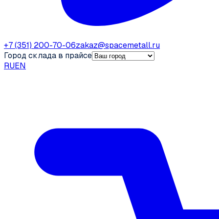
+7 (351) 200-70-06
zakaz@spacemetall.ru
Город склада в прайсе
RU
EN