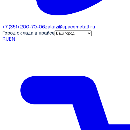
+7 (351) 200-70-06
zakaz@spacemetall.ru
Город склада в прайсе
RU
EN