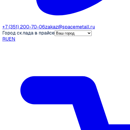
+7 (351) 200-70-06
zakaz@spacemetall.ru
Город склада в прайсе
RU
EN