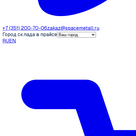
+7 (351) 200-70-06
zakaz@spacemetall.ru
Город склада в прайсе
RU
EN