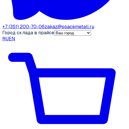
+7 (351) 200-70-06
zakaz@spacemetall.ru
Город склада в прайсе
RU
EN