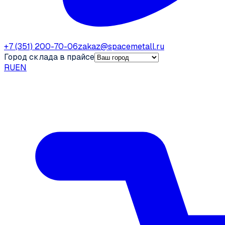
+7 (351) 200-70-06
zakaz@spacemetall.ru
Город склада в прайсе
RU
EN