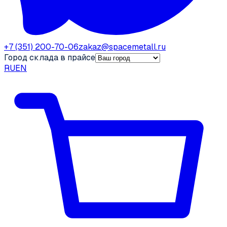
+7 (351) 200-70-06
zakaz@spacemetall.ru
Город склада в прайсе
RU
EN