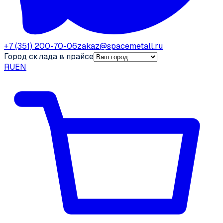
+7 (351) 200-70-06
zakaz@spacemetall.ru
Город склада в прайсе
RU
EN