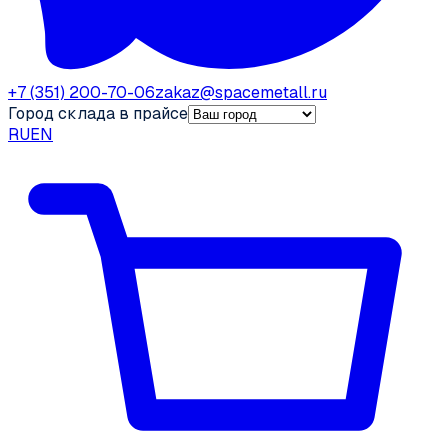
+7 (351) 200-70-06
zakaz@spacemetall.ru
Город склада в прайсе
RU
EN