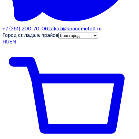
+7 (351) 200-70-06
zakaz@spacemetall.ru
Город склада в прайсе
RU
EN