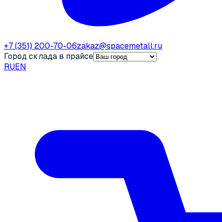
+7 (351) 200-70-06
zakaz@spacemetall.ru
Город склада в прайсе
RU
EN