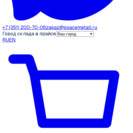
+7 (351) 200-70-06
zakaz@spacemetall.ru
Город склада в прайсе
RU
EN