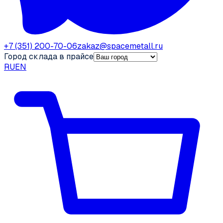
+7 (351) 200-70-06
zakaz@spacemetall.ru
Город склада в прайсе
RU
EN