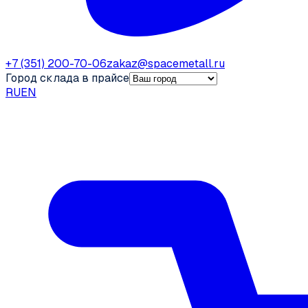
+7 (351) 200-70-06
zakaz@spacemetall.ru
Город склада в прайсе
RU
EN