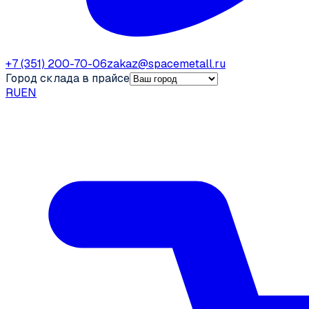
+7 (351) 200-70-06
zakaz@spacemetall.ru
Город склада в прайсе
RU
EN