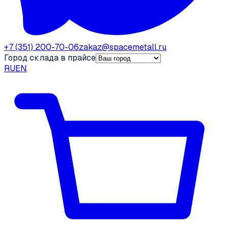
+7 (351) 200-70-06
zakaz@spacemetall.ru
Город склада в прайсе
RU
EN