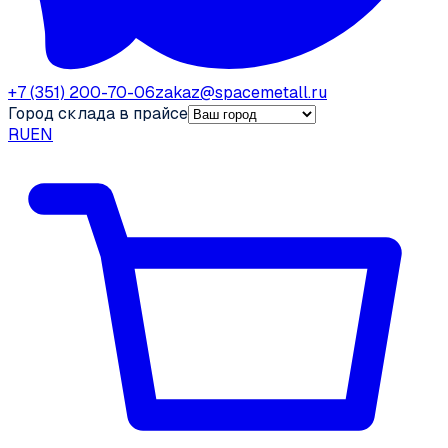
+7 (351) 200-70-06
zakaz@spacemetall.ru
Город склада в прайсе
RU
EN