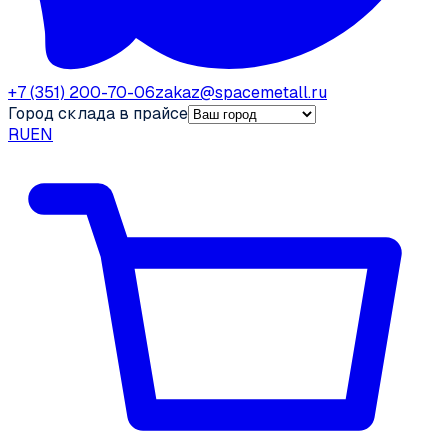
+7 (351) 200-70-06
zakaz@spacemetall.ru
Город склада в прайсе
RU
EN