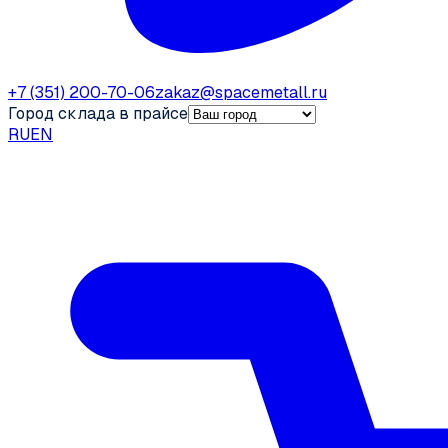
+7 (351) 200-70-06
zakaz@spacemetall.ru
Город склада в прайсе
RU
EN