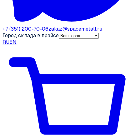
+7 (351) 200-70-06
zakaz@spacemetall.ru
Город склада в прайсе
RU
EN