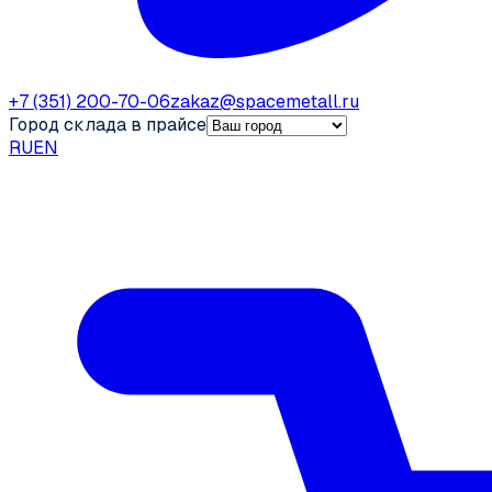
+7 (351) 200-70-06
zakaz@spacemetall.ru
Город склада в прайсе
RU
EN