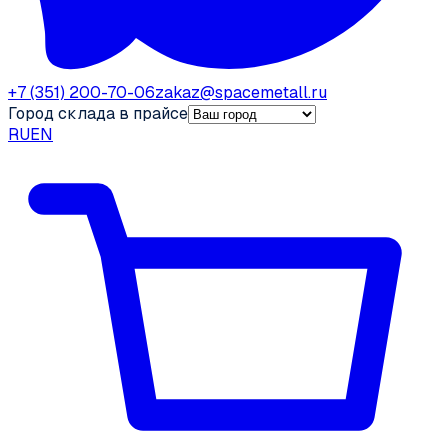
+7 (351) 200-70-06
zakaz@spacemetall.ru
Город склада в прайсе
RU
EN