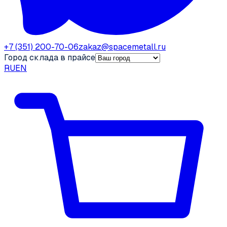
+7 (351) 200-70-06
zakaz@spacemetall.ru
Город склада в прайсе
RU
EN