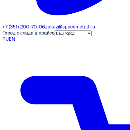
+7 (351) 200-70-06
zakaz@spacemetall.ru
Город склада в прайсе
RU
EN