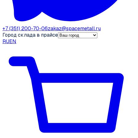
+7 (351) 200-70-06
zakaz@spacemetall.ru
Город склада в прайсе
RU
EN