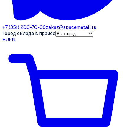
+7 (351) 200-70-06
zakaz@spacemetall.ru
Город склада в прайсе
RU
EN