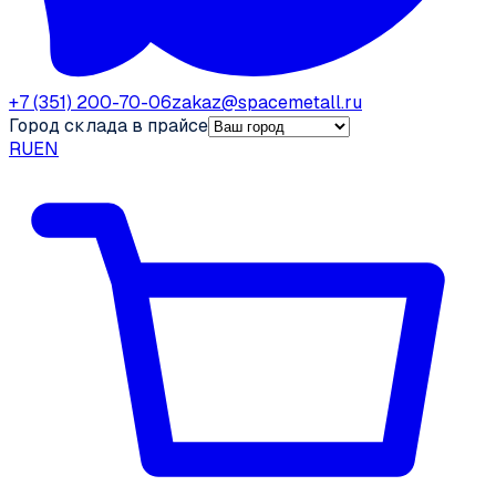
+7 (351) 200-70-06
zakaz@spacemetall.ru
Город склада в прайсе
RU
EN