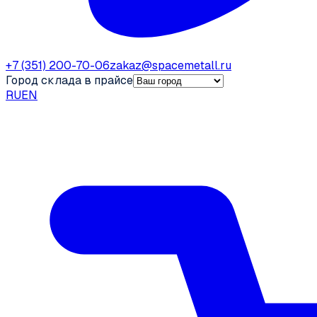
+7 (351) 200-70-06
zakaz@spacemetall.ru
Город склада в прайсе
RU
EN