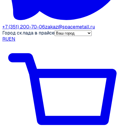
+7 (351) 200-70-06
zakaz@spacemetall.ru
Город склада в прайсе
RU
EN