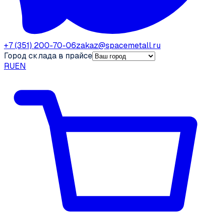
+7 (351) 200-70-06
zakaz@spacemetall.ru
Город склада в прайсе
RU
EN