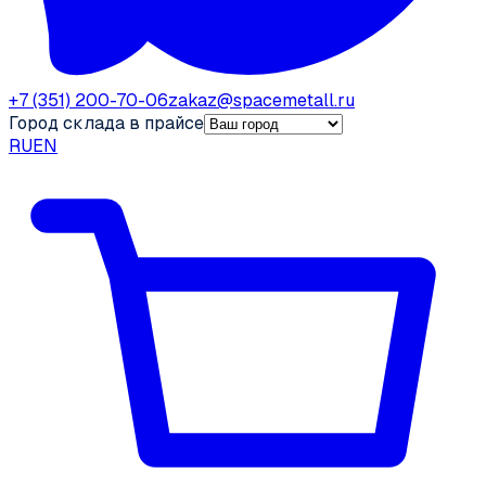
+7 (351) 200-70-06
zakaz@spacemetall.ru
Город склада в прайсе
RU
EN