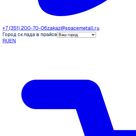
+7 (351) 200-70-06
zakaz@spacemetall.ru
Город склада в прайсе
RU
EN