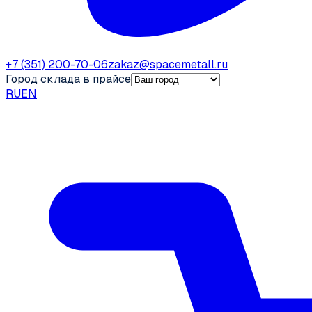
+7 (351) 200-70-06
zakaz@spacemetall.ru
Город склада в прайсе
RU
EN