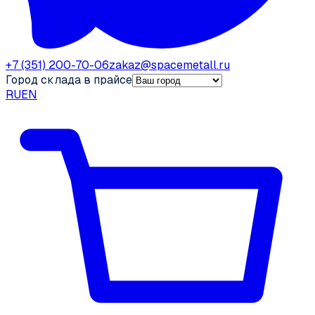
+7 (351) 200-70-06
zakaz@spacemetall.ru
Город склада в прайсе
RU
EN