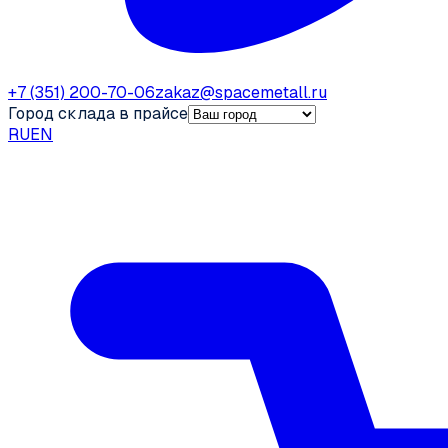
+7 (351) 200-70-06
zakaz@spacemetall.ru
Город склада в прайсе
RU
EN