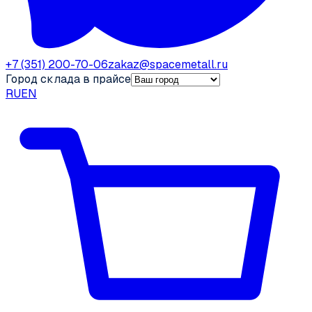
+7 (351) 200-70-06
zakaz@spacemetall.ru
Город склада в прайсе
RU
EN