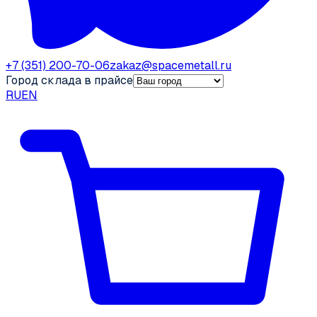
+7 (351) 200-70-06
zakaz@spacemetall.ru
Город склада в прайсе
RU
EN