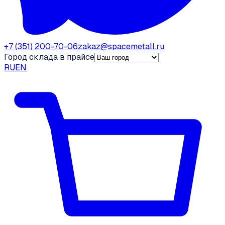
+7 (351) 200-70-06
zakaz@spacemetall.ru
Город склада в прайсе
RU
EN