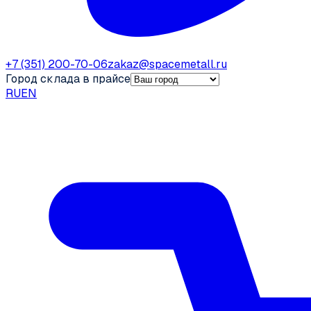
+7 (351) 200-70-06
zakaz@spacemetall.ru
Город склада в прайсе
RU
EN