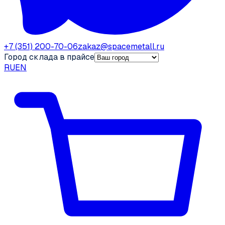
+7 (351) 200-70-06
zakaz@spacemetall.ru
Город склада в прайсе
RU
EN