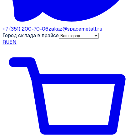
+7 (351) 200-70-06
zakaz@spacemetall.ru
Город склада в прайсе
RU
EN